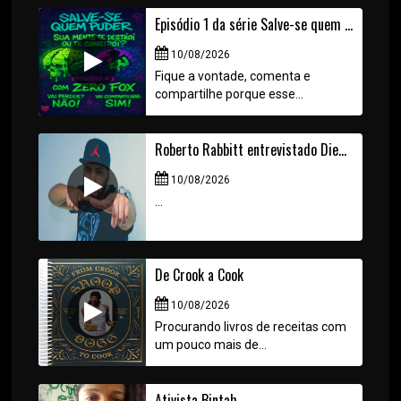
Episódio 1 da série Salve-se quem puder. (O PODER INVISIVEL DA MENTE)
10/08/2026
Fique a vontade, comenta e
compartilhe porque esse...
Roberto Rabbitt entrevistado Diego Hajah
10/08/2026
...
De Crook a Cook
10/08/2026
Procurando livros de receitas com
um pouco mais de...
Ativista Bintah