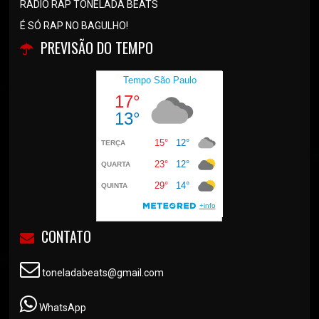
RÁDIO RAP TONELADA BEATS
É SÓ RAP NO BAGULHO!
PREVISÃO DO TEMPO
CONTATO
toneladabeats@gmail.com
WhatsApp