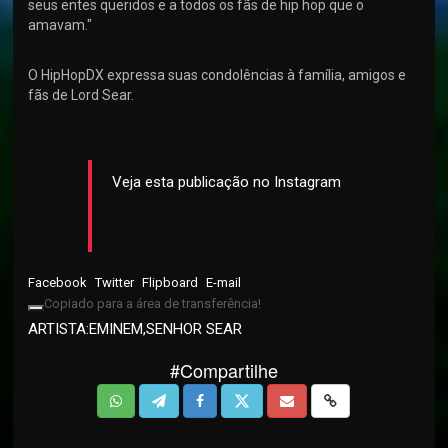
seus entes queridos e a todos os fãs de hip hop que o
amavam."
O HipHopDX expressa suas condolências à família, amigos e
fãs de Lord Sear.
Veja esta publicação no Instagram
Facebook
Twitter
Flipboard
E-mail
Copiado para a área de transferência!
ARTISTA:
EMINEM
,
SENHOR SEAR
#Compartilhe