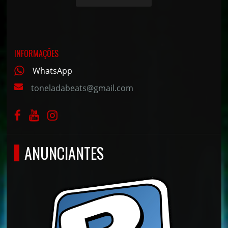
INFORMAÇÕES
WhatsApp
toneladabeats@gmail.com
ANUNCIANTES